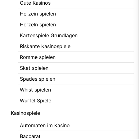
Gute Kasinos
Herzein spielen
Herzeln spielen
Kartenspiele Grundlagen
Riskante Kasinospiele
Romme spielen
Skat spielen
Spades spielen
Whist spielen
Würfel Spiele
Kasinospiele
Automaten im Kasino
Baccarat