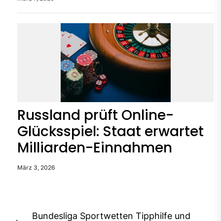
Russland prüft Online-
Glücksspiel: Staat erwartet
Milliarden-Einnahmen
März 3, 2026
Beitragsnavigation
Bundesliga Sportwetten Tipphilfe und