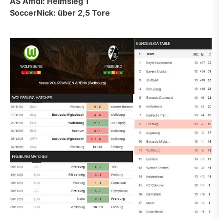
AS Amdi: Heimsieg 1
SoccerNick: über 2,5 Tore