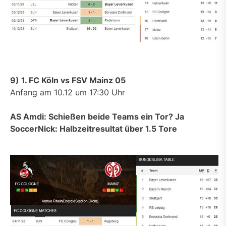
9) 1. FC Köln vs FSV Mainz 05
Anfang am 10.12 um 17:30 Uhr
AS Amdi: Schießen beide Teams ein Tor? Ja
SoccerNick: Halbzeitresultat über 1.5 Tore