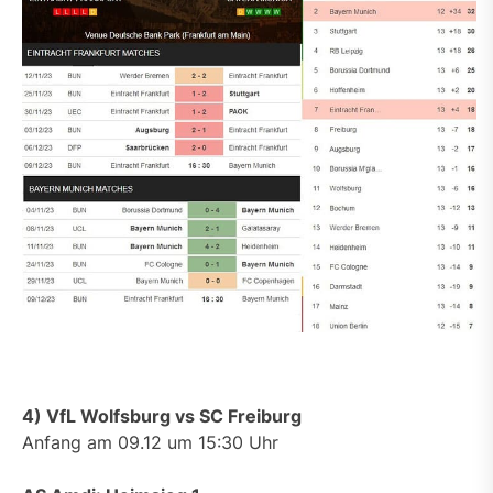
4) VfL Wolfsburg vs SC Freiburg
Anfang am 09.12 um 15:30 Uhr