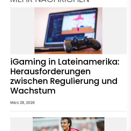
iGaming in Lateinamerika:
Herausforderungen
zwischen Regulierung und
Wachstum
März 28, 2026