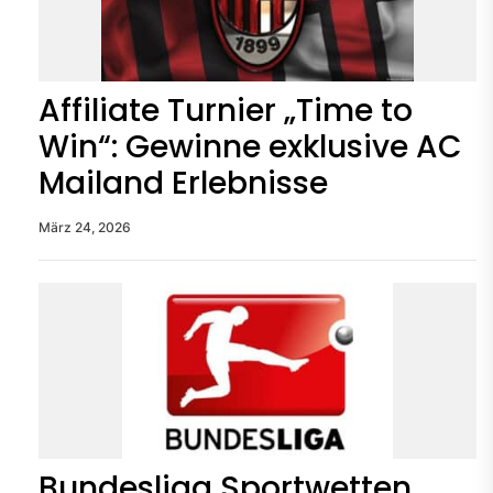
Affiliate Turnier „Time to
Win“: Gewinne exklusive AC
Mailand Erlebnisse
März 24, 2026
Bundesliga Sportwetten