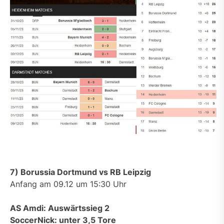
7) Borussia Dortmund vs RB Leipzig
Anfang am 09.12 um 15:30 Uhr
AS Amdi: Auswärtssieg 2
SoccerNick: unter 3,5 Tore