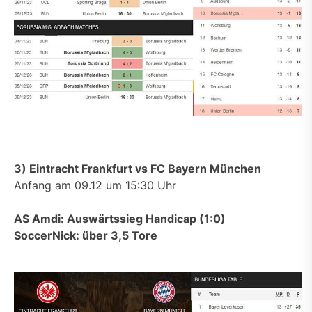
3) Eintracht Frankfurt vs FC Bayern München
Anfang am 09.12 um 15:30 Uhr
AS Amdi: Auswärtssieg Handicap (1:0)
SoccerNick: über 3,5 Tore