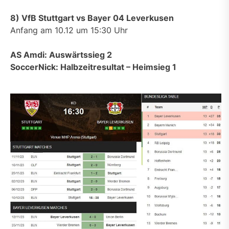
8) VfB Stuttgart vs Bayer 04 Leverkusen
Anfang am 10.12 um 15:30 Uhr
AS Amdi: Auswärtssieg 2
SoccerNick: Halbzeitresultat – Heimsieg 1