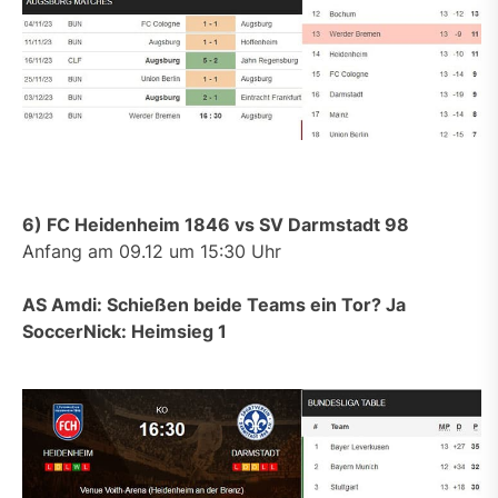
6) FC Heidenheim 1846 vs SV Darmstadt 98
Anfang am 09.12 um 15:30 Uhr
AS Amdi: Schießen beide Teams ein Tor? Ja
SoccerNick: Heimsieg 1