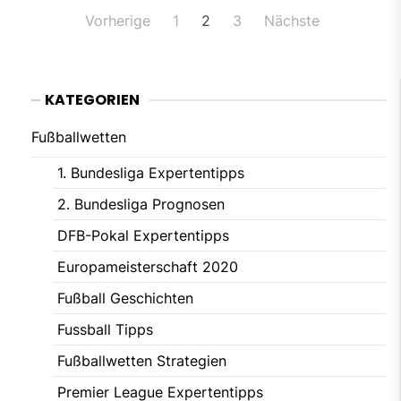
Seitennummerierung
Vorherige
1
2
3
Nächste
der
Beiträge
KATEGORIEN
Fußballwetten
1. Bundesliga Expertentipps
2. Bundesliga Prognosen
DFB-Pokal Expertentipps
Europameisterschaft 2020
Fußball Geschichten
Fussball Tipps
Fußballwetten Strategien
Premier League Expertentipps