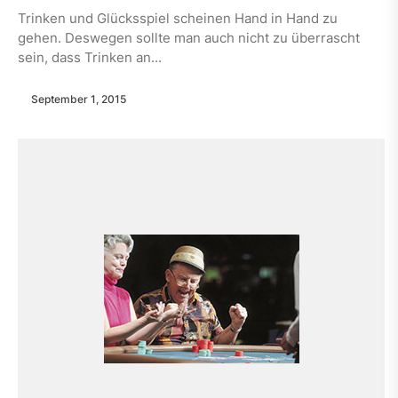
Trinken und Glücksspiel scheinen Hand in Hand zu
gehen. Deswegen sollte man auch nicht zu überrascht
sein, dass Trinken an...
September 1, 2015