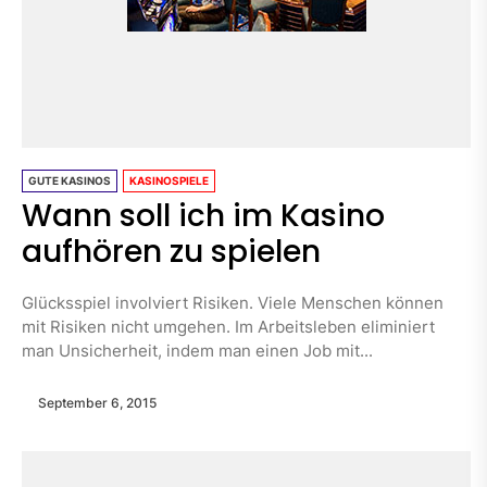
GUTE KASINOS
KASINOSPIELE
Wann soll ich im Kasino
aufhören zu spielen
Glücksspiel involviert Risiken. Viele Menschen können
mit Risiken nicht umgehen. Im Arbeitsleben eliminiert
man Unsicherheit, indem man einen Job mit...
September 6, 2015