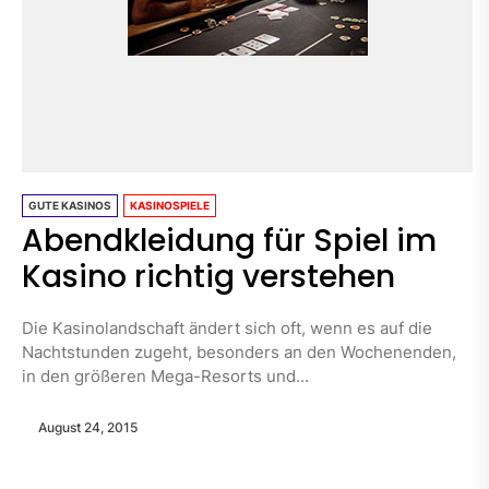
GUTE KASINOS
KASINOSPIELE
Abendkleidung für Spiel im
Kasino richtig verstehen
Die Kasinolandschaft ändert sich oft, wenn es auf die
Nachtstunden zugeht, besonders an den Wochenenden,
in den größeren Mega-Resorts und...
August 24, 2015