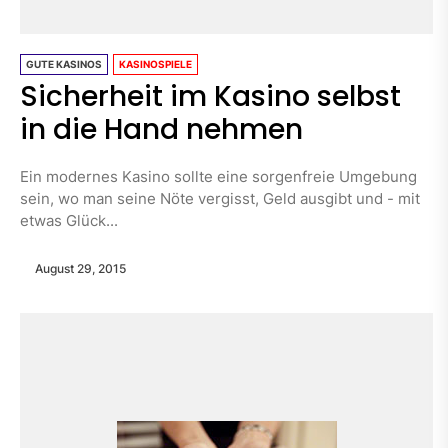
GUTE KASINOS
KASINOSPIELE
Sicherheit im Kasino selbst
in die Hand nehmen
Ein modernes Kasino sollte eine sorgenfreie Umgebung
sein, wo man seine Nöte vergisst, Geld ausgibt und - mit
etwas Glück...
August 29, 2015