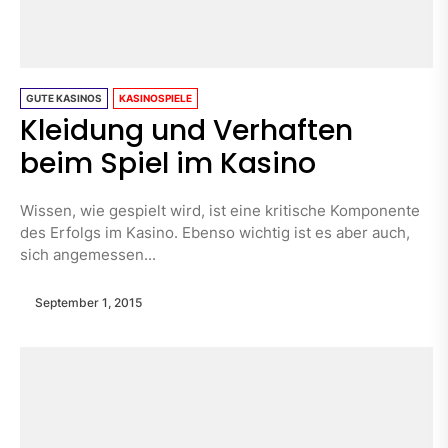
GUTE KASINOS
KASINOSPIELE
Kleidung und Verhaften
beim Spiel im Kasino
Wissen, wie gespielt wird, ist eine kritische Komponente
des Erfolgs im Kasino. Ebenso wichtig ist es aber auch,
sich angemessen...
September 1, 2015