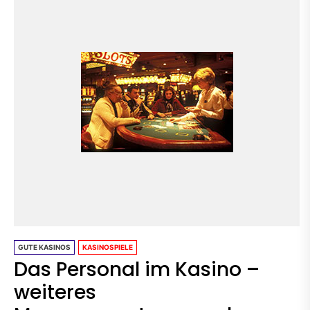
GUTE KASINOS
KASINOSPIELE
Das Personal im Kasino –
weiteres