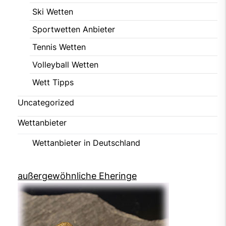
Ski Wetten
Sportwetten Anbieter
Tennis Wetten
Volleyball Wetten
Wett Tipps
Uncategorized
Wettanbieter
Wettanbieter in Deutschland
außergewöhnliche Eheringe