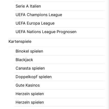
Serie A Italien
UEFA Champions League
UEFA Europa League
UEFA Nations League Prognosen
Kartenspiele
Binokel spielen
Blackjack
Canasta spielen
Doppelkopf spielen
Gute Kasinos
Herzein spielen
Herzeln spielen