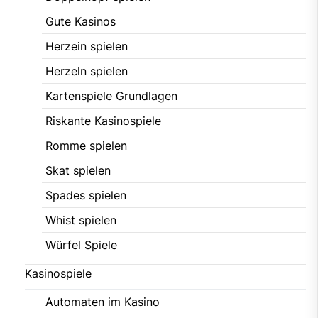
Gute Kasinos
Herzein spielen
Herzeln spielen
Kartenspiele Grundlagen
Riskante Kasinospiele
Romme spielen
Skat spielen
Spades spielen
Whist spielen
Würfel Spiele
Kasinospiele
Automaten im Kasino