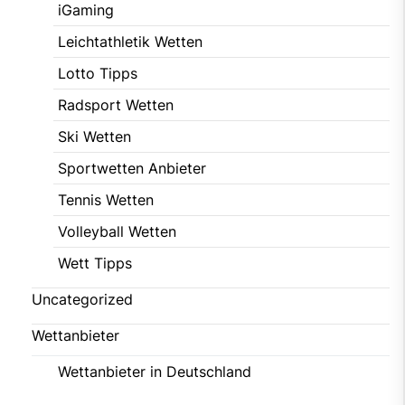
iGaming
Leichtathletik Wetten
Lotto Tipps
Radsport Wetten
Ski Wetten
Sportwetten Anbieter
Tennis Wetten
Volleyball Wetten
Wett Tipps
Uncategorized
Wettanbieter
Wettanbieter in Deutschland