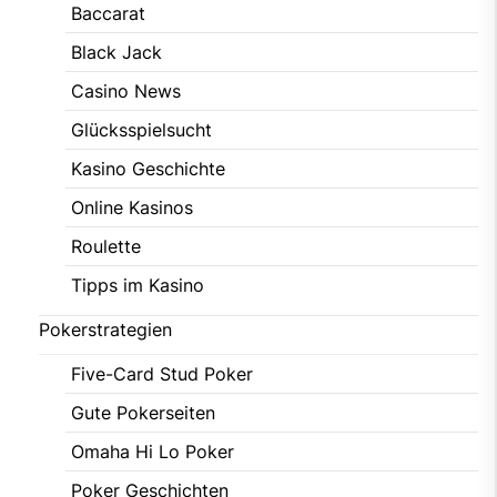
Baccarat
Black Jack
Casino News
Glücksspielsucht
Kasino Geschichte
Online Kasinos
Roulette
Tipps im Kasino
Pokerstrategien
Five-Card Stud Poker
Gute Pokerseiten
Omaha Hi Lo Poker
Poker Geschichten