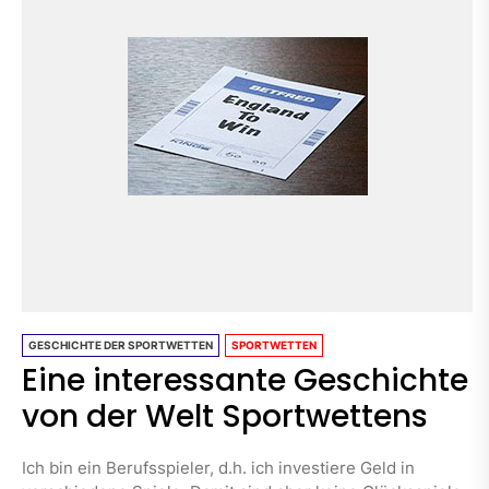
GESCHICHTE DER SPORTWETTEN
SPORTWETTEN
Eine interessante Geschichte
von der Welt Sportwettens
Ich bin ein Berufsspieler, d.h. ich investiere Geld in