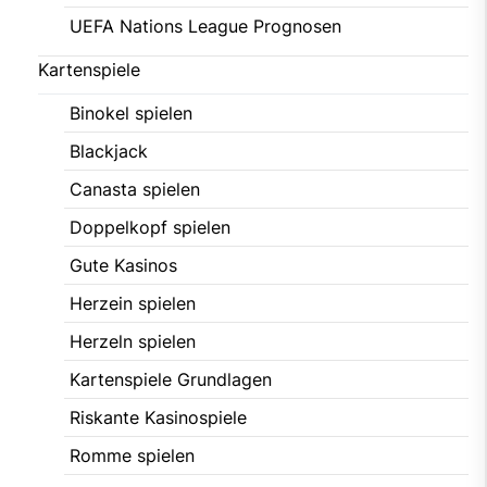
UEFA Nations League Prognosen
Kartenspiele
Binokel spielen
Blackjack
Canasta spielen
Doppelkopf spielen
Gute Kasinos
Herzein spielen
Herzeln spielen
Kartenspiele Grundlagen
Riskante Kasinospiele
Romme spielen