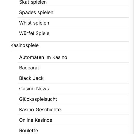
Skat spielen
Spades spielen
Whist spielen
Würfel Spiele
Kasinospiele
Automaten im Kasino
Baccarat
Black Jack
Casino News
Glücksspielsucht
Kasino Geschichte
Online Kasinos
Roulette