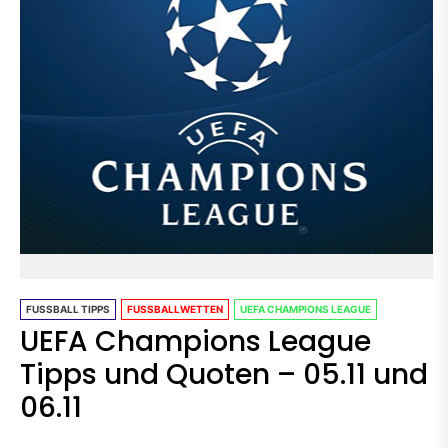
FUSSBALL TIPPS
FUSSBALLWETTEN
UEFA CHAMPIONS LEAGUE
UEFA Champions League
Tipps und Quoten – 05.11 und
06.11