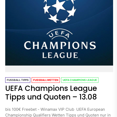
FUSSBALL TIPPS
FUSSBALLWETTEN
UEFA CHAMPIONS LEAGUE
UEFA Champions League
Tipps und Quoten – 13.08
bis 100€ Freebet - Winamax VIP Club UEFA European
Championship Qualifiers Wetten Tipps und Quoten nur in