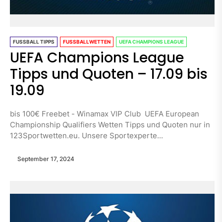
FUSSBALL TIPPS
FUSSBALLWETTEN
UEFA CHAMPIONS LEAGUE
UEFA Champions League
Tipps und Quoten – 17.09 bis
19.09
bis 100€ Freebet - Winamax VIP Club UEFA European
Championship Qualifiers Wetten Tipps und Quoten nur in
123Sportwetten.eu. Unsere Sportexperte...
September 17, 2024