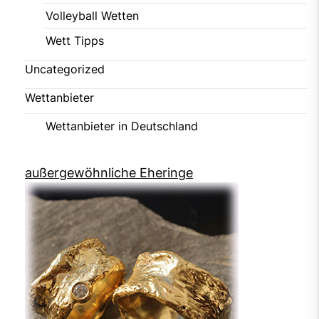
Volleyball Wetten
Wett Tipps
Uncategorized
Wettanbieter
Wettanbieter in Deutschland
außergewöhnliche Eheringe