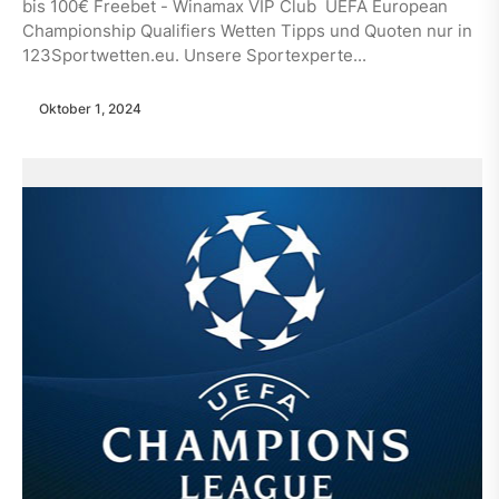
bis 100€ Freebet - Winamax VIP Club UEFA European
Championship Qualifiers Wetten Tipps und Quoten nur in
123Sportwetten.eu. Unsere Sportexperte...
Oktober 1, 2024